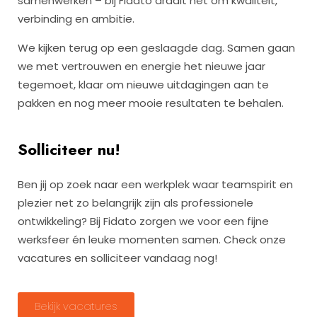
samenwerken – bij Fidato draait het om kwaliteit,
verbinding en ambitie.
We kijken terug op een geslaagde dag. Samen gaan
we met vertrouwen en energie het nieuwe jaar
tegemoet, klaar om nieuwe uitdagingen aan te
pakken en nog meer mooie resultaten te behalen.
Solliciteer nu!
Ben jij op zoek naar een werkplek waar teamspirit en
plezier net zo belangrijk zijn als professionele
ontwikkeling? Bij Fidato zorgen we voor een fijne
werksfeer én leuke momenten samen. Check onze
vacatures en solliciteer vandaag nog!
Bekijk vacatures