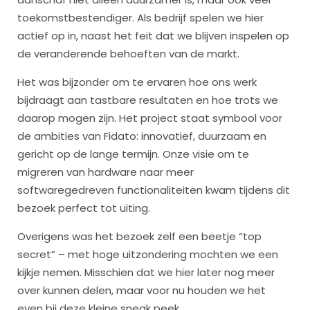
toekomstbestendiger. Als bedrijf spelen we hier
actief op in, naast het feit dat we blijven inspelen op
de veranderende behoeften van de markt.
Het was bijzonder om te ervaren hoe ons werk
bijdraagt aan tastbare resultaten en hoe trots we
daarop mogen zijn. Het project staat symbool voor
de ambities van Fidato: innovatief, duurzaam en
gericht op de lange termijn. Onze visie om te
migreren van hardware naar meer
softwaregedreven functionaliteiten kwam tijdens dit
bezoek perfect tot uiting.
Overigens was het bezoek zelf een beetje “top
secret” – met hoge uitzondering mochten we een
kijkje nemen. Misschien dat we hier later nog meer
over kunnen delen, maar voor nu houden we het
even bij deze kleine sneak peek.