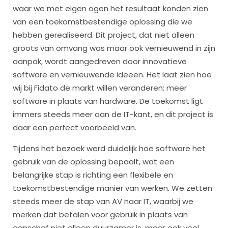
waar we met eigen ogen het resultaat konden zien
van een toekomstbestendige oplossing die we
hebben gerealiseerd. Dit project, dat niet alleen
groots van omvang was maar ook vernieuwend in zijn
aanpak, wordt aangedreven door innovatieve
software en vernieuwende ideeën. Het laat zien hoe
wij bij Fidato de markt willen veranderen: meer
software in plaats van hardware. De toekomst ligt
immers steeds meer aan de IT-kant, en dit project is
daar een perfect voorbeeld van.
Tijdens het bezoek werd duidelijk hoe software het
gebruik van de oplossing bepaalt, wat een
belangrijke stap is richting een flexibele en
toekomstbestendige manier van werken. We zetten
steeds meer de stap van AV naar IT, waarbij we
merken dat betalen voor gebruik in plaats van
aanschaf niet alleen duurzamer is, maar ook veel