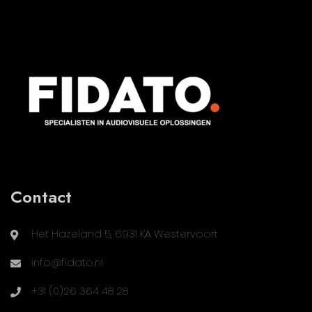
Contact
Het Hazeland 5, 6931 KA Westervoort
info@fidato.nl
+31 (0)26 364 48 28