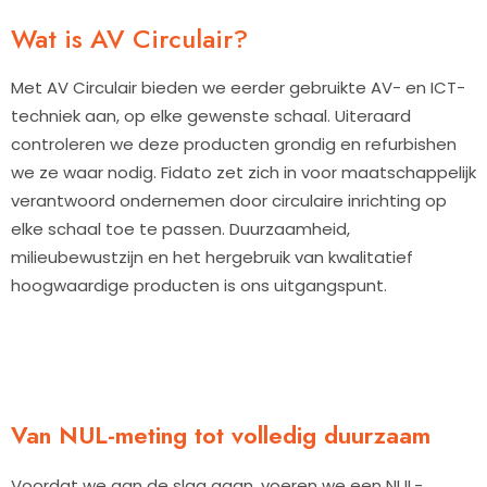
Wat is AV Circulair?
Met AV Circulair bieden we eerder gebruikte AV- en ICT-
techniek aan, op elke gewenste schaal. Uiteraard
controleren we deze producten grondig en refurbishen
we ze waar nodig. Fidato zet zich in voor maatschappelijk
verantwoord ondernemen door circulaire inrichting op
elke schaal toe te passen. Duurzaamheid,
milieubewustzijn en het hergebruik van kwalitatief
hoogwaardige producten is ons uitgangspunt.
Van NUL-meting tot volledig duurzaam
Voordat we aan de slag gaan, voeren we een NUL-