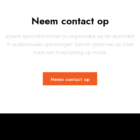
Neem contact op
Jij bent specialist binnen je organisatie, wij zijn specialist
in audiovisuele oplossingen. Samen gaan we op zoek
naar een toepassing op maat.
Neem contact op