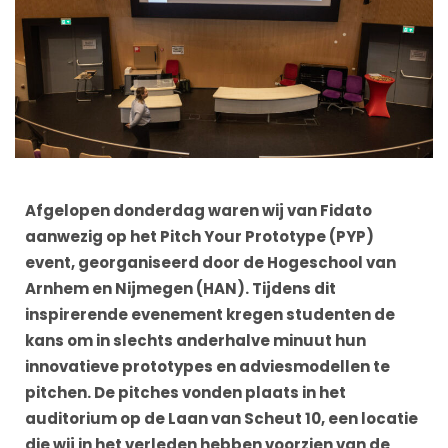
Afgelopen donderdag waren wij van Fidato
aanwezig op het Pitch Your Prototype (PYP)
event, georganiseerd door de Hogeschool van
Arnhem en Nijmegen (HAN). Tijdens dit
inspirerende evenement kregen studenten de
kans om in slechts anderhalve minuut hun
innovatieve prototypes en adviesmodellen te
pitchen. De pitches vonden plaats in het
auditorium op de Laan van Scheut 10, een locatie
die wij in het verleden hebben voorzien van de