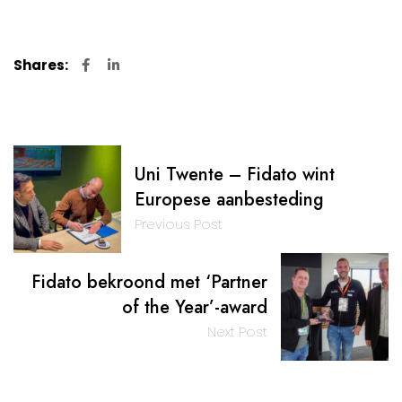
Shares:
Uni Twente – Fidato wint
Europese aanbesteding
Previous Post
Fidato bekroond met ‘Partner
of the Year’-award
Next Post