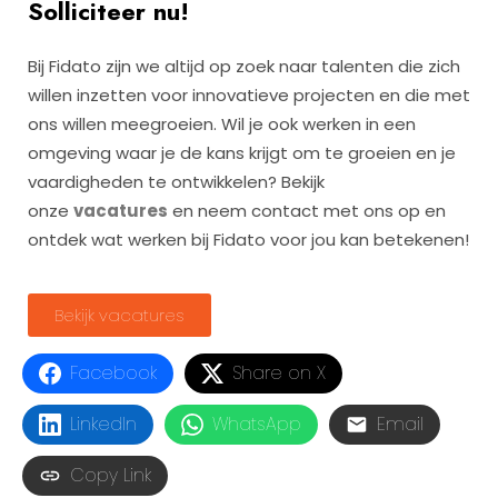
Solliciteer nu!
Bij Fidato zijn we altijd op zoek naar talenten die zich
willen inzetten voor innovatieve projecten en die met
ons willen meegroeien. Wil je ook werken in een
omgeving waar je de kans krijgt om te groeien en je
vaardigheden te ontwikkelen? Bekijk
onze
vacatures
en neem contact met ons op en
ontdek wat werken bij Fidato voor jou kan betekenen!
Bekijk vacatures
Facebook
Share on X
LinkedIn
WhatsApp
Email
Copy Link