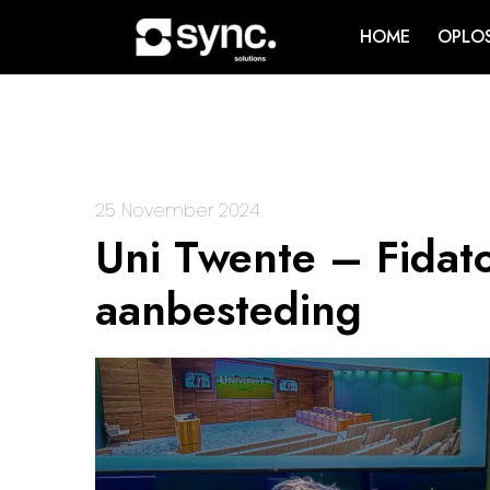
HOME
OPLO
25 November 2024
Uni Twente – Fidat
aanbesteding