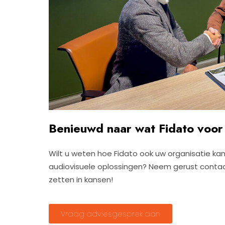
Benieuwd naar wat Fidato voor
Wilt u weten hoe Fidato ook uw organisatie k
audiovisuele oplossingen? Neem gerust contac
zetten in kansen!
Vraag adviesgesprek aan