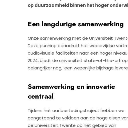
op duurzaamheid binnen het hoger onderwi
Een langdurige samenwerking
Onze samenwerking met de Universiteit Twente i
Deze gunning benadrukt het wederzijdse vert
audiovisuele faciliteiten naar een hoger niveau 
2024, biedt de universiteit state-of-the-art op
belangrijker nog, ‘een wezenlijke bijdrage lever
Samenwerking en innovatie
centraal
Tijdens het aanbestedingstraject hebben we
aangetoond te voldoen aan de hoge eisen va
de Universiteit Twente op het gebied van