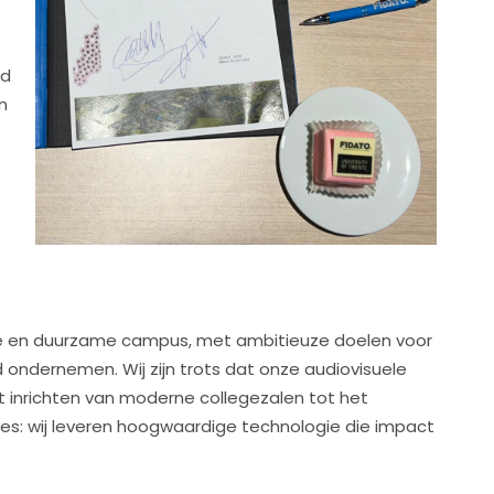
id
n
ene en duurzame campus, met ambitieuze doelen voor
ondernemen. Wij zijn trots dat onze audiovisuele
t inrichten van moderne collegezalen tot het
tes: wij leveren hoogwaardige technologie die impact