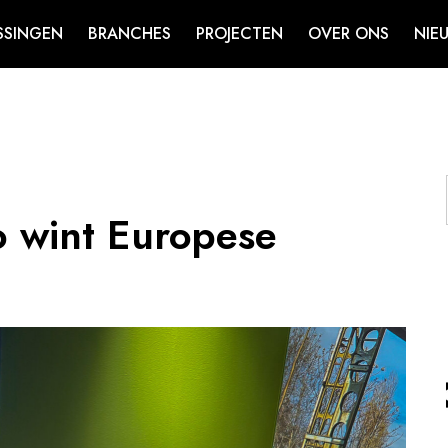
SSINGEN
BRANCHES
PROJECTEN
OVER ONS
NIE
o wint Europese