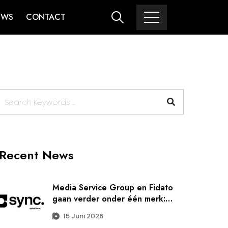
UWS
CONTACT
Recent News
Media Service Group en Fidato
gaan verder onder één merk:
SYNC. Solutions
15 Juni 2026