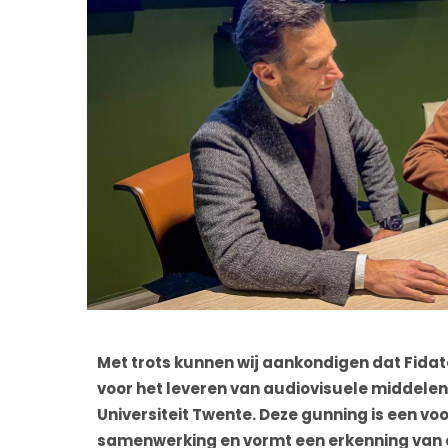
Met trots kunnen wij aankondigen dat Fid
voor het leveren van audiovisuele middelen
Universiteit Twente. Deze gunning is een vo
samenwerking en vormt een erkenning van o