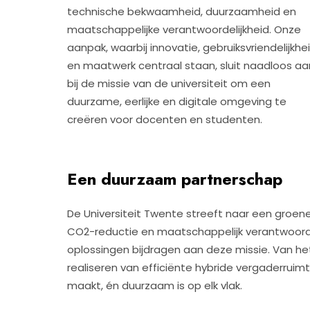
technische bekwaamheid, duurzaamheid en
maatschappelijke verantwoordelijkheid. Onze
aanpak, waarbij innovatie, gebruiksvriendelijkhe
en maatwerk centraal staan, sluit naadloos aa
bij de missie van de universiteit om een
duurzame, eerlijke en digitale omgeving te
creëren voor docenten en studenten.
Een duurzaam partnerschap
De Universiteit Twente streeft naar een gro
CO2-reductie en maatschappelijk verantwoord 
oplossingen bijdragen aan deze missie. Van he
realiseren van efficiënte hybride vergaderruim
maakt, én duurzaam is op elk vlak.