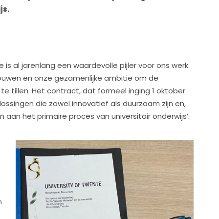
js.
s al jarenlang een waardevolle pijler voor ons werk.
rouwen en onze gezamenlijke ambitie om de
te tillen. Het contract, dat formeel inging 1 oktober
lossingen die zowel innovatief als duurzaam zijn en,
en aan het primaire proces van universitair onderwijs’.
n